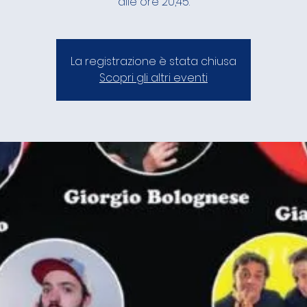
alle ore 20,45.
La registrazione è stata chiusa
Scopri gli altri eventi