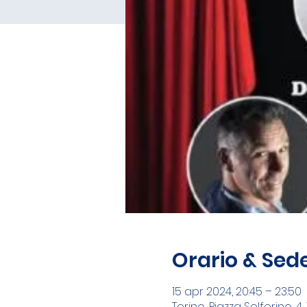
Orario & Sed
15 apr 2024, 20:45 – 23:50
Torino, Piazza Solferino, 4, 