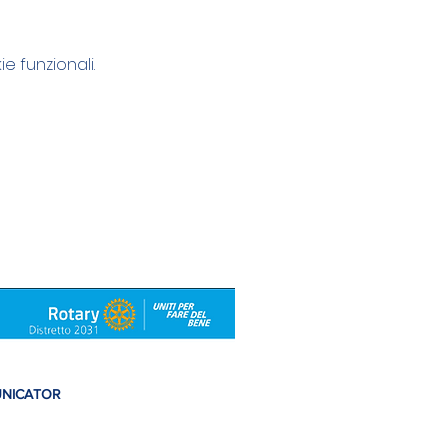
e funzionali.
UNICATOR