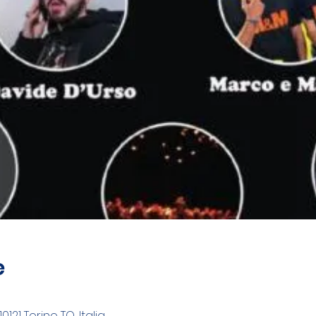
e
10121 Torino TO, Italia