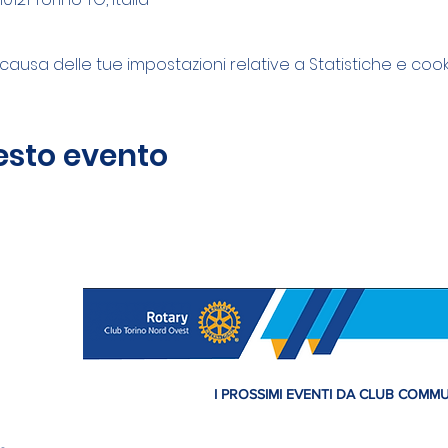
usa delle tue impostazioni relative a Statistiche e cooki
esto evento
I PROSSIMI EVENTI DA CLUB COMM