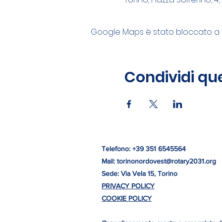
Google Maps è stato bloccato a ca
Condividi qu
Telefono: +
39 351 6545564
Mail:
torinonordovest@rotary2031.org
Sede: Via Vela 15, Torino
PRIVACY POLICY
COOKIE POLICY