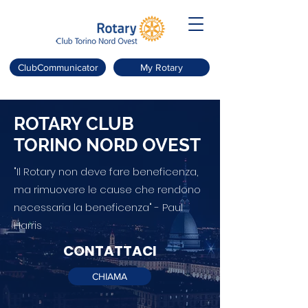
ClubCommunicator
My Rotary
ROTARY CLUB
TORINO NORD OVEST
"Il Rotary non deve fare beneficenza,
ma rimuovere le cause che rendono
necessaria la beneficenza" - Paul
Harris
CONTATTACI
CHIAMA