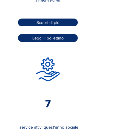
I nostri eventi
Scopri di più
Leggi il bollettino
7
I service attivi quest'anno sociale